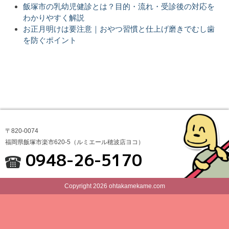
飯塚市の乳幼児健診とは？目的・流れ・受診後の対応を
わかりやすく解説
お正月明けは要注意｜おやつ習慣と仕上げ磨きでむし歯
を防ぐポイント
〒820-0074
福岡県飯塚市楽市620-5（ルミエール穂波店ヨコ）
0948-26-5170
Copyright 2026 ohtakamekame.com