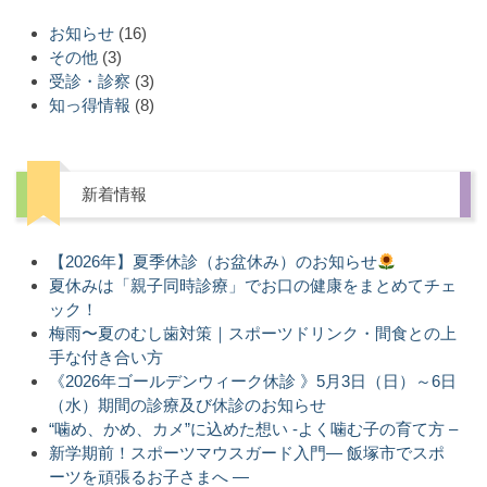
お知らせ
(16)
その他
(3)
受診・診察
(3)
知っ得情報
(8)
新着情報
【2026年】夏季休診（お盆休み）のお知らせ
夏休みは「親子同時診療」でお口の健康をまとめてチェ
ック！
梅雨〜夏のむし歯対策｜スポーツドリンク・間食との上
手な付き合い方
《2026年ゴールデンウィーク休診 》5月3日（日）～6日
（水）期間の診療及び休診のお知らせ
“噛め、かめ、カメ”に込めた想い -よく噛む子の育て方 –
新学期前！スポーツマウスガード入門― 飯塚市でスポ
ーツを頑張るお子さまへ ―