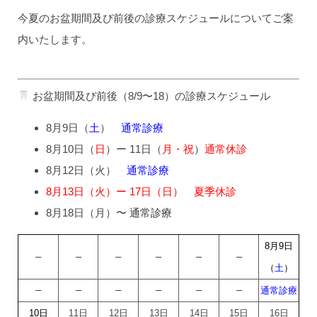
今夏のお盆期間及び前後の診療スケジュールについてご案
内いたします。
お盆期間及び前後（8/9〜18）の診療スケジュール
8月9日（
土
）
通常診療
8月10日（
日
）ー 11日（
月・祝
）
通常休診
8月12日（火）
通常診療
8月13日（火）ー 17日（日） 夏季休診
8月18日（月）〜
通常診療
8月9
日
–
–
–
–
–
–
（
土
）
–
–
–
–
–
–
通常診療
10
日
11日
12日
13日
14日
15日
16日