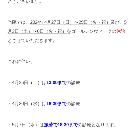
とうございます。
当院では、
2024年4月27日（日）〜29日（火・祝）
及び、
5
月3日（土）〜6日（火・祝）
をゴールデンウィークの
休診
とさせていただきます。
これに伴い、
・4月26日（
土
）は
13:00まで
の診療
・4月30日（水）は
18:30まで
の診療
・5月7日（水）は
振替で18:30まで
の診療となります。