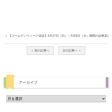
ICS
【ゴールデンウィーク休診】4月27日（日）～5月6日（火）期間の診療及び
＜ 前の記事へ
次の記事へ ＞
アーカイブ